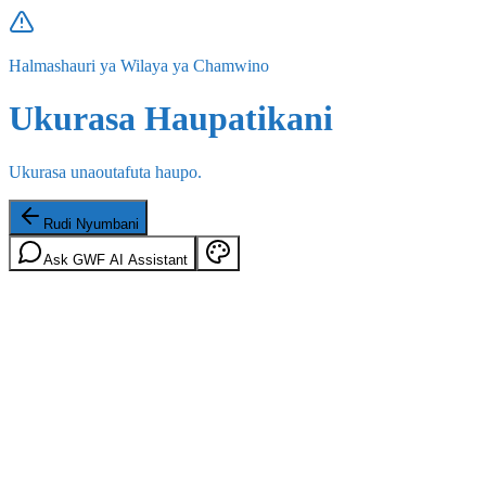
Halmashauri ya Wilaya ya Chamwino
Ukurasa Haupatikani
Ukurasa unaoutafuta haupo.
Rudi Nyumbani
Ask GWF AI Assistant