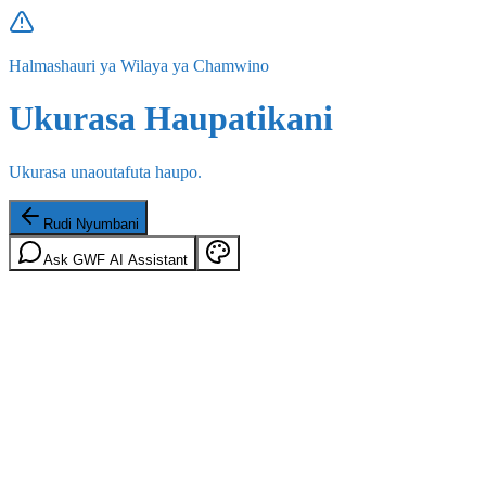
Halmashauri ya Wilaya ya Chamwino
Ukurasa Haupatikani
Ukurasa unaoutafuta haupo.
Rudi Nyumbani
Ask GWF AI Assistant