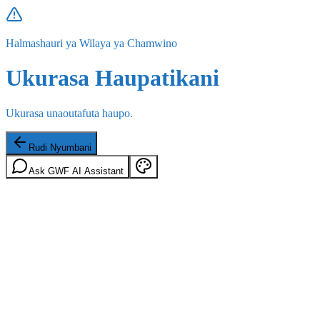
Halmashauri ya Wilaya ya Chamwino
Ukurasa Haupatikani
Ukurasa unaoutafuta haupo.
Rudi Nyumbani
Ask GWF AI Assistant