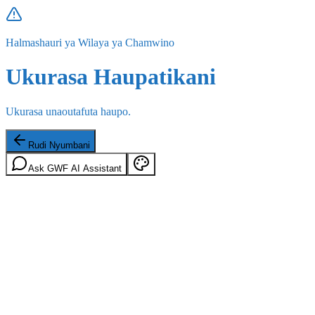
Halmashauri ya Wilaya ya Chamwino
Ukurasa Haupatikani
Ukurasa unaoutafuta haupo.
Rudi Nyumbani
Ask GWF AI Assistant