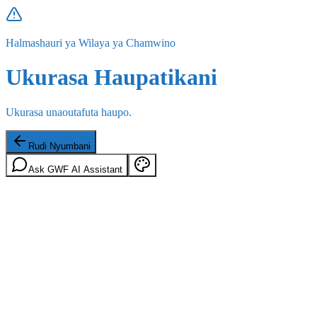
Halmashauri ya Wilaya ya Chamwino
Ukurasa Haupatikani
Ukurasa unaoutafuta haupo.
Rudi Nyumbani
Ask GWF AI Assistant