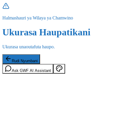
Halmashauri ya Wilaya ya Chamwino
Ukurasa Haupatikani
Ukurasa unaoutafuta haupo.
Rudi Nyumbani
Ask GWF AI Assistant