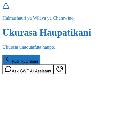
Halmashauri ya Wilaya ya Chamwino
Ukurasa Haupatikani
Ukurasa unaoutafuta haupo.
Rudi Nyumbani
Ask GWF AI Assistant