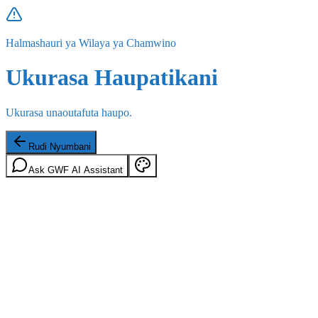
Halmashauri ya Wilaya ya Chamwino
Ukurasa Haupatikani
Ukurasa unaoutafuta haupo.
Rudi Nyumbani
Ask GWF AI Assistant